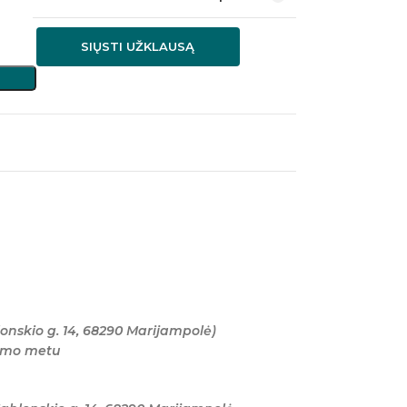
SIŲSTI UŽKLAUSĄ
onskio g. 14, 68290 Marijampolė)
tymo metu