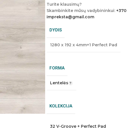
Turite klausimų?
Skambinkite mūsų vadybininkui:
+370
impreksta@gmail.com
DYDIS
1280 x 192 x 4mm+1 Perfect Pad
FORMA
Lentelės
KOLEKCIJA
32 V-Groove + Perfect Pad