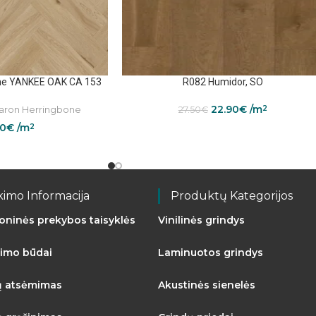
ne YANKEE OAK CA 153
R082 Humidor, SO
22.90
€
/m
ron Herringbone
2
27.50
€
50
€
/m
2
kimo Informacija
Produktų Kategorijos
roninės prekybos taisyklės
Vinilinės grindys
imo būdai
Laminuotos grindys
ų atsėmimas
Akustinės sienelės