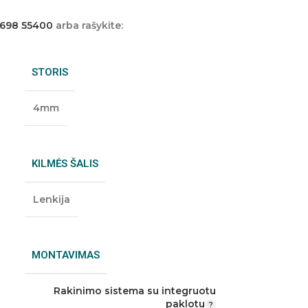
 698 55400
arba rašykite:
STORIS
4mm
KILMĖS ŠALIS
Lenkija
MONTAVIMAS
Rakinimo sistema su integruotu
paklotu