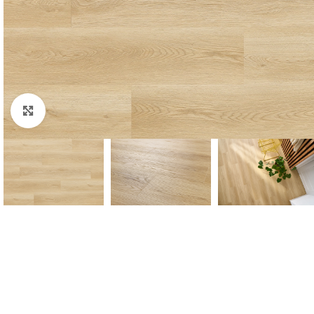
Padidinti nuotrauką