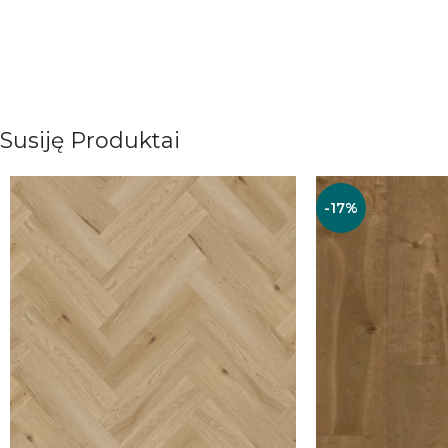
Susiję Produktai
-17%