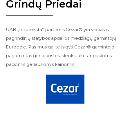
Grindų Priedai
UAB „Impreksta” partneris Cezar® yra vienas iš
pagrindinių statybos apdailos medžiagų gamintojų
Europoje. Pas mus galite įsigyti Cezar® gamintojo
pagamintas grindjuostes, slenkstukus ir paklotus
pačiomis geriausiomis kainomis.