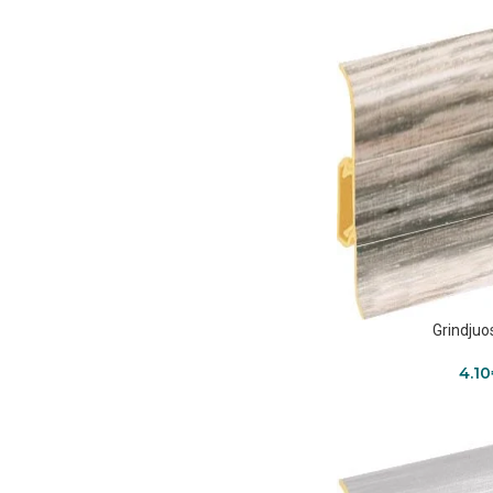
Grindjuo
4.10