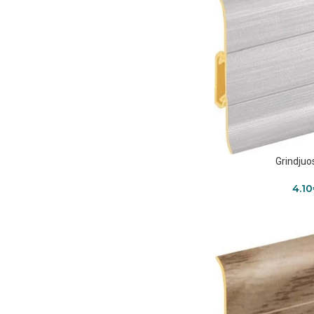
Grindjuo
4.10