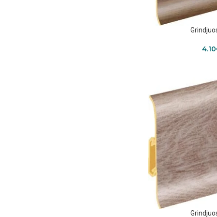
Grindjuo
4.10
Grindjuo