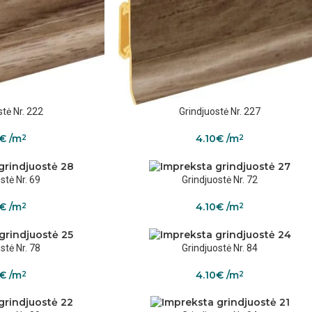
stė Nr. 222
Grindjuostė Nr. 227
€
/m
4.10
€
/m
2
2
stė Nr. 69
Grindjuostė Nr. 72
€
/m
4.10
€
/m
2
2
stė Nr. 78
Grindjuostė Nr. 84
€
/m
4.10
€
/m
2
2