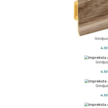
Grindjuo
4.10
Grindjuo
4.10
Grindjuo
4.10