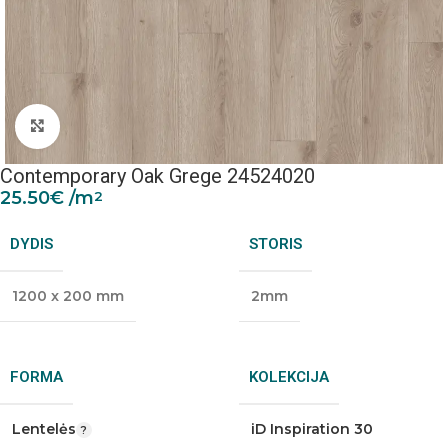
Padidinti nuotrauką
Contemporary Oak Grege 24524020
25.50
€
/m
2
DYDIS
STORIS
1200 x 200 mm
2mm
FORMA
KOLEKCIJA
Lentelės
iD Inspiration 30