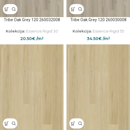
Tribe Oak Grey 120 260032008
Tribe Oak Grey 120 260030008
Kolekcija:
Essence Rigid 30
Kolekcija:
Essence Rigid 55
20.50
€
/m
34.50
€
/m
2
2