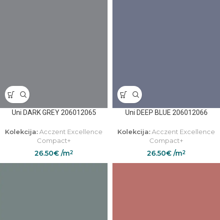
Uni DARK GREY 206012065
Uni DEEP BLUE 206012066
Kolekcija:
Acczent Excellence
Kolekcija:
Acczent Excellence
Compact+
Compact+
26.50
€
/m
26.50
€
/m
2
2