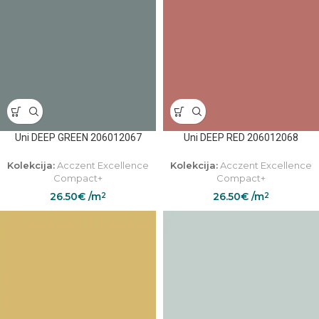
Uni DEEP GREEN 206012067
Uni DEEP RED 206012068
Kolekcija:
Acczent Excellence
Kolekcija:
Acczent Excellence
Compact+
Compact+
26.50
€
/m
26.50
€
/m
2
2