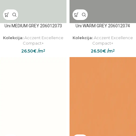
Uni MEDIUM GREY 206012073
Uni WARM GREY 206012074
Kolekcija:
Acczent Excellence
Kolekcija:
Acczent Excellence
Compact+
Compact+
26.50
€
/m
26.50
€
/m
2
2