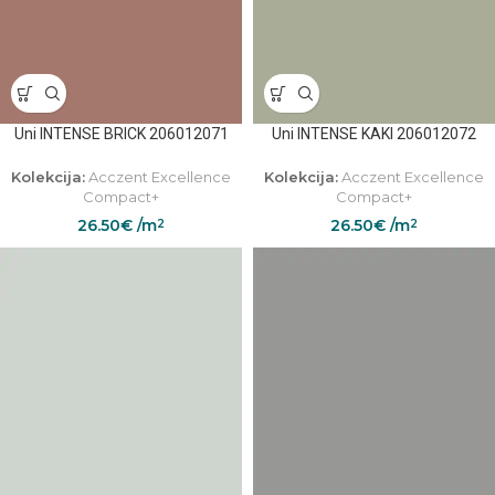
Uni INTENSE BRICK 206012071
Uni INTENSE KAKI 206012072
Kolekcija:
Acczent Excellence
Kolekcija:
Acczent Excellence
Compact+
Compact+
26.50
€
/m
26.50
€
/m
2
2