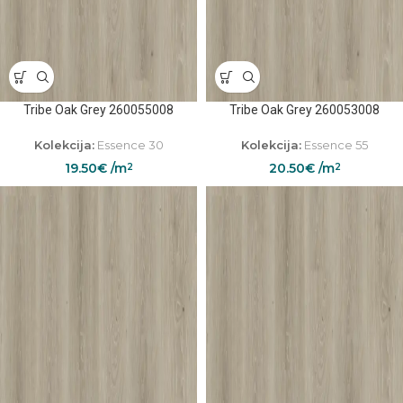
Tribe Oak Grey 260055008
Tribe Oak Grey 260053008
Kolekcija:
Essence 30
Kolekcija:
Essence 55
19.50
€
/m
20.50
€
/m
2
2