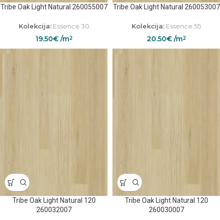
Tribe Oak Light Natural 260055007
Tribe Oak Light Natural 260053007
Kolekcija:
Essence 30
Kolekcija:
Essence 55
19.50
€
/m
20.50
€
/m
2
2
Tribe Oak Light Natural 120
Tribe Oak Light Natural 120
260032007
260030007