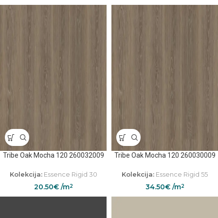
Tribe Oak Mocha 120 260032009
Tribe Oak Mocha 120 260030009
Kolekcija:
Essence Rigid 30
Kolekcija:
Essence Rigid 55
20.50
€
/m
34.50
€
/m
2
2