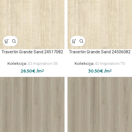
Travertin Grande Sand 24517082
Travertin Grande Sand 24506082
Kolekcija:
iD Inspiration 55
Kolekcija:
iD Inspiration 70
26.50
€
/m
30.50
€
/m
2
2