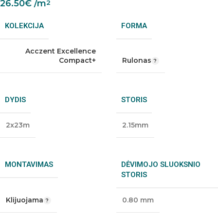
26.50
€
/m
2
KOLEKCIJA
FORMA
Acczent Excellence
Compact+
Rulonas
DYDIS
STORIS
2x23m
2.15mm
MONTAVIMAS
DĖVIMOJO SLUOKSNIO
STORIS
Klijuojama
0.80 mm