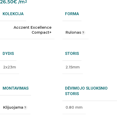
26.50
€
/m
2
KOLEKCIJA
FORMA
Acczent Excellence
Compact+
Rulonas
DYDIS
STORIS
2x23m
2.15mm
MONTAVIMAS
DĖVIMOJO SLUOKSNIO
STORIS
Klijuojama
0.80 mm