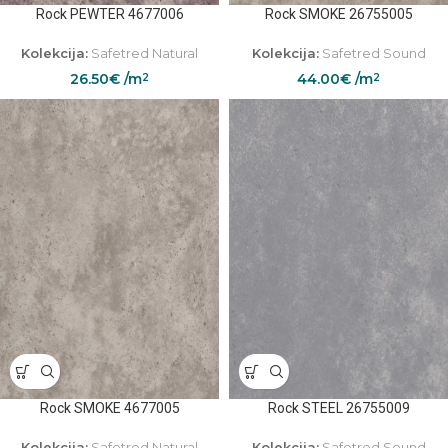
Rock PEWTER 4677006
Rock SMOKE 26755005
Kolekcija:
Safetred Natural
Kolekcija:
Safetred Sound
26.50
€
/m
44.00
€
/m
2
2
Rock SMOKE 4677005
Rock STEEL 26755009
Kolekcija:
Safetred Natural
Kolekcija:
Safetred Sound