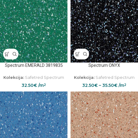
Spectrum EMERALD 3819835
Spectrum ONYX
Kolekcija:
Safetred Spectrum
Kolekcija:
Safetred Spectrum
32.50
€
/m
32.50
€
–
35.50
€
/m
2
2