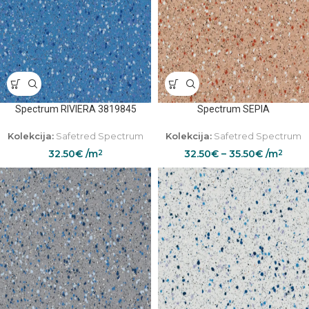
Spectrum RIVIERA 3819845
Spectrum SEPIA
Kolekcija:
Safetred Spectrum
Kolekcija:
Safetred Spectrum
32.50
€
/m
32.50
€
–
35.50
€
/m
2
2