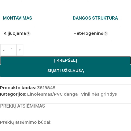
MONTAVIMAS
DANGOS STRUKTŪRA
Klijuojama
Heterogeninė
Į KREPŠELĮ
SIŲSTI UŽKLAUSĄ
Produkto kodas:
3819845
Kategorijos:
Linoleumas/PVC danga
,
Vinilinės grindys
PREKIŲ ATSIĖMIMAS
Prekių atsėmimo būdai: