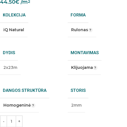
44.50
€
/m
2
KOLEKCIJA
FORMA
iQ Natural
Rulonas
DYDIS
MONTAVIMAS
2x23m
Klijuojama
DANGOS STRUKTŪRA
STORIS
Homogeninė
2mm