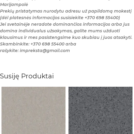
Marijampolė
Prekių pristatymas nurodytu adresu už papildomą mokestį
(dėl platesnės informacijos susisiekite +370 698 55400)
Jei svetainėje neradote dominančios informacijos arba jus
domina individualus užsakymas, galite mums užduoti
klausimus ir mes pasistengsime kuo skubiau į juos atsakyti.
Skambinkite: +370 698 55400 arba
rašykite: impreksta@gmail.com
Susiję Produktai