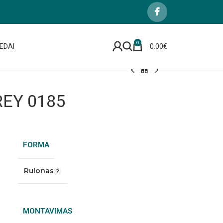
0
EDAI
0.00
€
REY 0185
FORMA
Rulonas
MONTAVIMAS