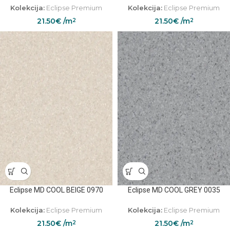
Kolekcija:
Eclipse Premium
Kolekcija:
Eclipse Premium
21.50
€
/m
21.50
€
/m
2
2
Eclipse MD COOL BEIGE 0970
Eclipse MD COOL GREY 0035
Kolekcija:
Eclipse Premium
Kolekcija:
Eclipse Premium
21.50
€
/m
21.50
€
/m
2
2