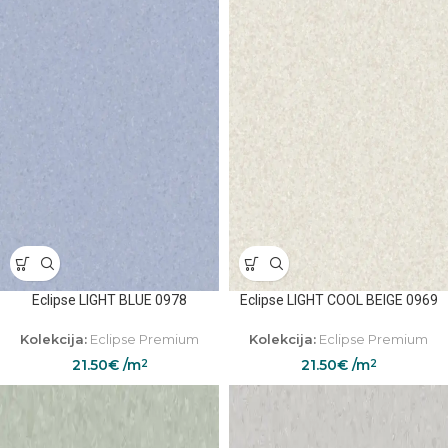
Eclipse LIGHT BLUE 0978
Eclipse LIGHT COOL BEIGE 0969
Kolekcija:
Eclipse Premium
Kolekcija:
Eclipse Premium
21.50
€
/m
21.50
€
/m
2
2