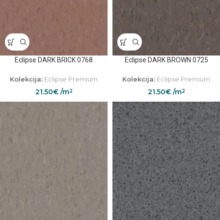
Eclipse DARK BRICK 0768
Eclipse DARK BROWN 0725
Kolekcija:
Eclipse Premium
Kolekcija:
Eclipse Premium
21.50
€
/m
21.50
€
/m
2
2