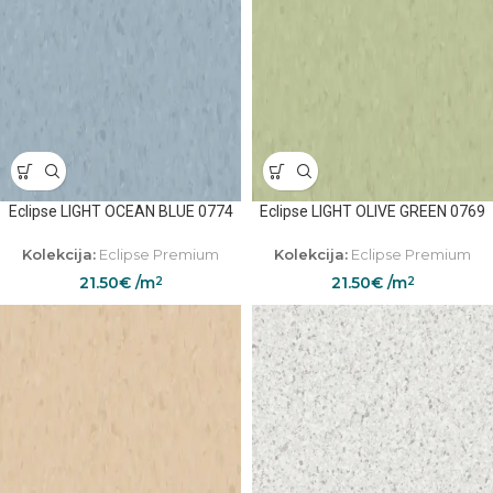
Eclipse LIGHT OCEAN BLUE 0774
Eclipse LIGHT OLIVE GREEN 0769
Kolekcija:
Eclipse Premium
Kolekcija:
Eclipse Premium
21.50
€
/m
21.50
€
/m
2
2