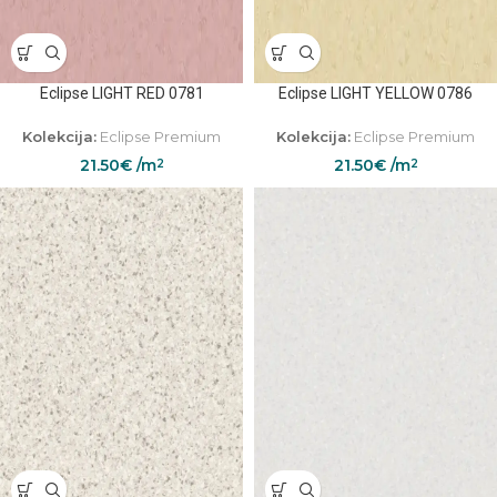
Eclipse LIGHT RED 0781
Eclipse LIGHT YELLOW 0786
Kolekcija:
Eclipse Premium
Kolekcija:
Eclipse Premium
21.50
€
/m
21.50
€
/m
2
2