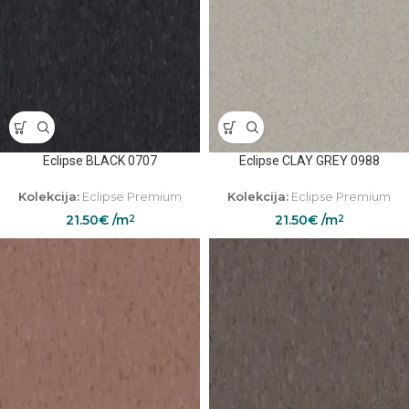
Eclipse BLACK 0707
Eclipse CLAY GREY 0988
Kolekcija:
Eclipse Premium
Kolekcija:
Eclipse Premium
21.50
€
/m
21.50
€
/m
2
2