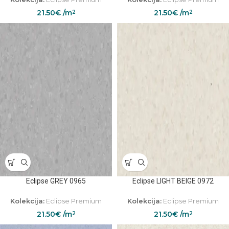
21.50
€
/m
21.50
€
/m
2
2
Eclipse GREY 0965
Eclipse LIGHT BEIGE 0972
Kolekcija:
Eclipse Premium
Kolekcija:
Eclipse Premium
21.50
€
/m
21.50
€
/m
2
2