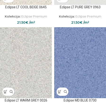
Eclipse LT COOL BEIGE 0645
Eclipse LT PURE GREY 0963
Kolekcija:
Eclipse Premium
Kolekcija:
Eclipse Premium
21.50
€
/m
21.50
€
/m
2
2
Eclipse LT WARM GREY 0026
Eclipse MD BLUE 0730