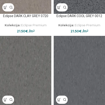
Eclipse DARK CLAY GREY 0720
Eclipse DARK COOL GREY 0012
Kolekcija:
Eclipse Premium
Kolekcija:
Eclipse Premium
21.50
€
/m
21.50
€
/m
2
2