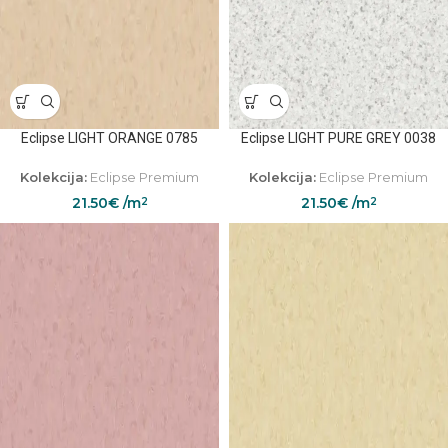
Eclipse LIGHT ORANGE 0785
Eclipse LIGHT PURE GREY 0038
Kolekcija:
Eclipse Premium
Kolekcija:
Eclipse Premium
21.50
€
/m
21.50
€
/m
2
2