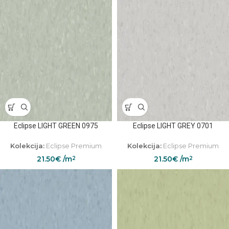
Eclipse LIGHT GREEN 0975
Eclipse LIGHT GREY 0701
Kolekcija:
Eclipse Premium
Kolekcija:
Eclipse Premium
21.50
€
/m
21.50
€
/m
2
2