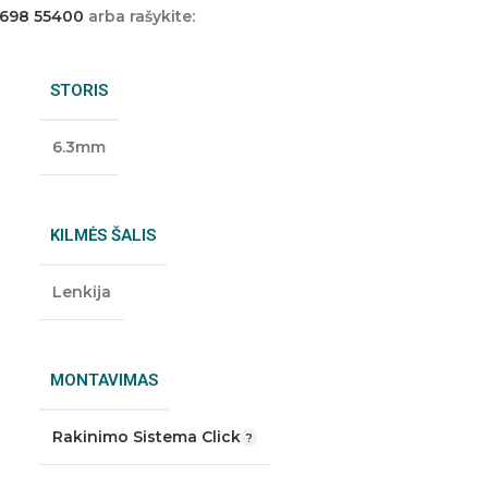
 698 55400
arba rašykite:
STORIS
6.3mm
KILMĖS ŠALIS
Lenkija
MONTAVIMAS
Rakinimo Sistema Click