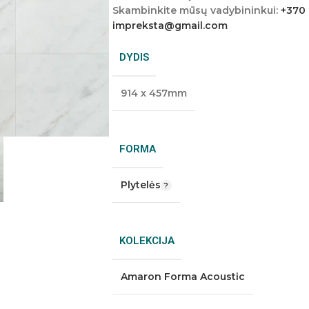
Skambinkite mūsų vadybininkui:
+370
impreksta@gmail.com
DYDIS
914 x 457mm
FORMA
Plytelės
KOLEKCIJA
Amaron Forma Acoustic