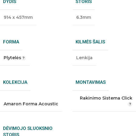
DYDIS
STORIS
914 x 457mm
6.3mm
FORMA
KILMĖS ŠALIS
Plytelės
Lenkija
KOLEKCIJA
MONTAVIMAS
Rakinimo Sistema Click
Amaron Forma Acoustic
DĖVIMOJO SLUOKSNIO
STORIS