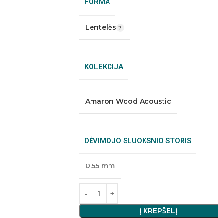
FORMA
Lentelės
KOLEKCIJA
Amaron Wood Acoustic
DĖVIMOJO SLUOKSNIO STORIS
0.55 mm
Į KREPŠELĮ