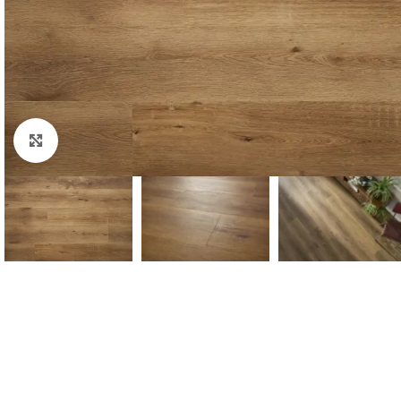
Padidinti nuotrauką