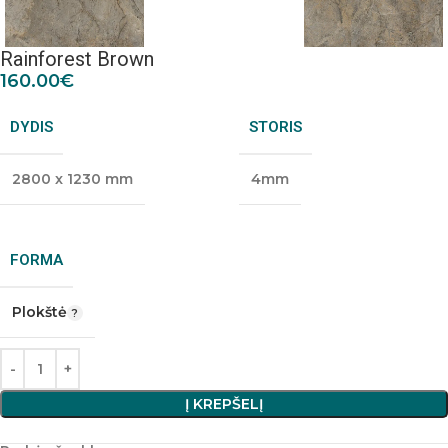
Rainforest Brown
160.00
€
DYDIS
STORIS
2800 x 1230 mm
4mm
FORMA
Plokštė
Į KREPŠELĮ