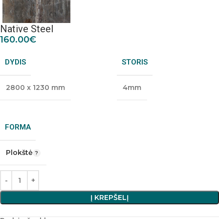
Native Steel
160.00
€
DYDIS
STORIS
2800 x 1230 mm
4mm
FORMA
Plokštė
Į KREPŠELĮ