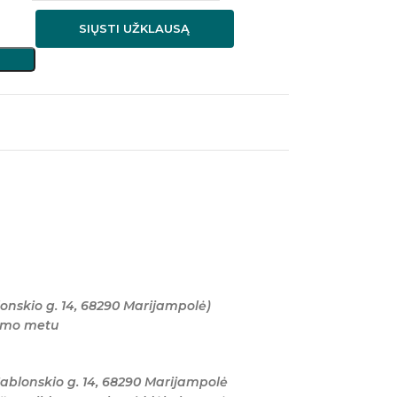
SIŲSTI UŽKLAUSĄ
onskio g. 14, 68290 Marijampolė)
tymo metu
ablonskio g. 14, 68290 Marijampolė