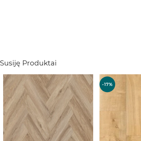
Susiję Produktai
-17%