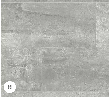
Padidinti nuotrauką