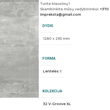
Turite klausimų?
Skambinkite mūsų vadybininkui:
+370
impreksta@gmail.com
DYDIS
1280 x 295 mm
FORMA
Lentelės
KOLEKCIJA
32 V-Groove XL