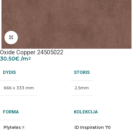
Padidinti nuotrauką
Oxide Copper 24505022
30.50
€
/m
2
DYDIS
STORIS
666 x 333 mm
2.5mm
FORMA
KOLEKCIJA
Plytelės
iD Inspiration 70