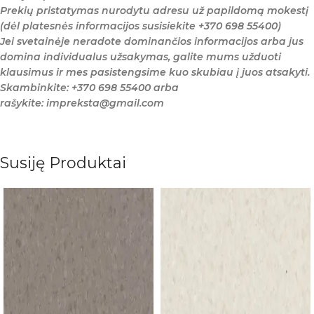
Prekių pristatymas nurodytu adresu už papildomą mokestį
(dėl platesnės informacijos susisiekite +370 698 55400)
Jei svetainėje neradote dominančios informacijos arba jus
domina individualus užsakymas, galite mums užduoti
klausimus ir mes pasistengsime kuo skubiau į juos atsakyti.
Skambinkite: +370 698 55400 arba
rašykite: impreksta@gmail.com
Susiję Produktai