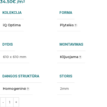
34.50
€
/m
2
KOLEKCIJA
FORMA
iQ Optima
Plytelės
DYDIS
MONTAVIMAS
610 x 610 mm
Klijuojama
DANGOS STRUKTŪRA
STORIS
Homogeninė
2mm