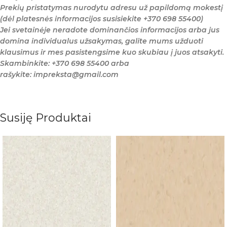
Prekių pristatymas nurodytu adresu už papildomą mokestį
(dėl platesnės informacijos susisiekite +370 698 55400)
Jei svetainėje neradote dominančios informacijos arba jus
domina individualus užsakymas, galite mums užduoti
klausimus ir mes pasistengsime kuo skubiau į juos atsakyti.
Skambinkite: +370 698 55400 arba
rašykite: impreksta@gmail.com
Susiję Produktai