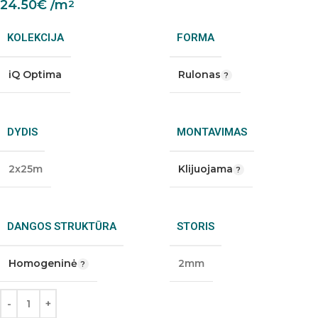
24.50
€
/m
2
KOLEKCIJA
FORMA
iQ Optima
Rulonas
DYDIS
MONTAVIMAS
2x25m
Klijuojama
DANGOS STRUKTŪRA
STORIS
Homogeninė
2mm