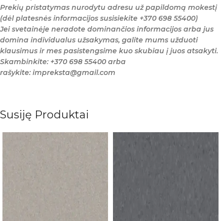
Prekių pristatymas nurodytu adresu už papildomą mokestį
(dėl platesnės informacijos susisiekite +370 698 55400)
Jei svetainėje neradote dominančios informacijos arba jus
domina individualus užsakymas, galite mums užduoti
klausimus ir mes pasistengsime kuo skubiau į juos atsakyti.
Skambinkite: +370 698 55400 arba
rašykite: impreksta@gmail.com
Susiję Produktai