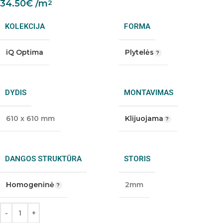
34.50
€
/m
2
KOLEKCIJA
FORMA
iQ Optima
Plytelės
DYDIS
MONTAVIMAS
610 x 610 mm
Klijuojama
DANGOS STRUKTŪRA
STORIS
Homogeninė
2mm