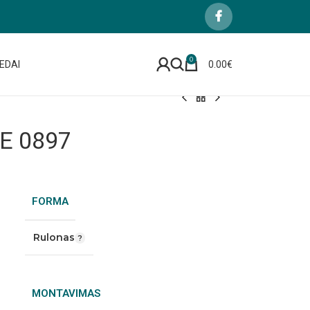
0
EDAI
0.00
€
E 0897
FORMA
Rulonas
MONTAVIMAS