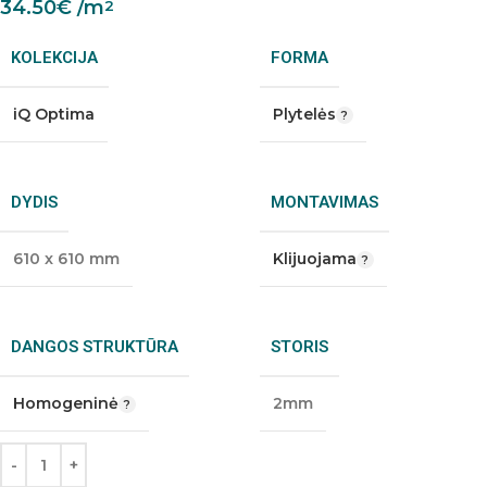
34.50
€
/m
2
KOLEKCIJA
FORMA
iQ Optima
Plytelės
DYDIS
MONTAVIMAS
610 x 610 mm
Klijuojama
DANGOS STRUKTŪRA
STORIS
Homogeninė
2mm