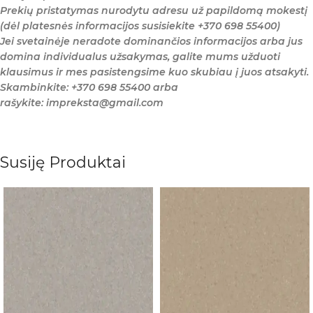
Prekių pristatymas nurodytu adresu už papildomą mokestį
(dėl platesnės informacijos susisiekite +370 698 55400)
Jei svetainėje neradote dominančios informacijos arba jus
domina individualus užsakymas, galite mums užduoti
klausimus ir mes pasistengsime kuo skubiau į juos atsakyti.
Skambinkite: +370 698 55400 arba
rašykite: impreksta@gmail.com
Susiję Produktai