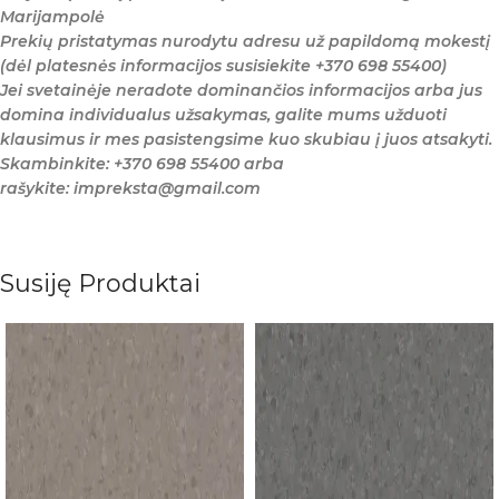
Marijampolė
Prekių pristatymas nurodytu adresu už papildomą mokestį
(dėl platesnės informacijos susisiekite +370 698 55400)
Jei svetainėje neradote dominančios informacijos arba jus
domina individualus užsakymas, galite mums užduoti
klausimus ir mes pasistengsime kuo skubiau į juos atsakyti.
Skambinkite: +370 698 55400 arba
rašykite: impreksta@gmail.com
Susiję Produktai