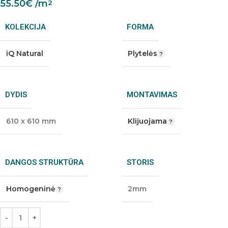
55.50
€
/m
2
KOLEKCIJA
FORMA
iQ Natural
Plytelės
DYDIS
MONTAVIMAS
610 x 610 mm
Klijuojama
DANGOS STRUKTŪRA
STORIS
Homogeninė
2mm