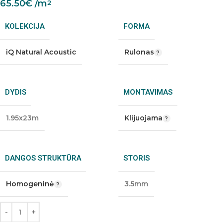
65.50
€
/m
2
KOLEKCIJA
FORMA
iQ Natural Acoustic
Rulonas
DYDIS
MONTAVIMAS
1.95x23m
Klijuojama
DANGOS STRUKTŪRA
STORIS
Homogeninė
3.5mm