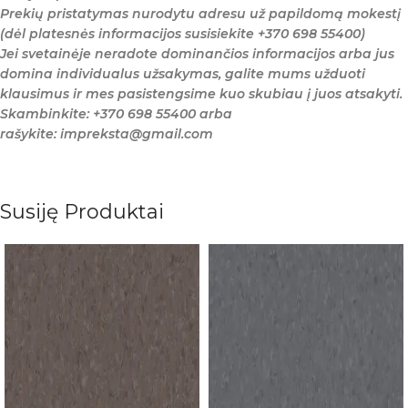
Prekių pristatymas nurodytu adresu už papildomą mokestį
(dėl platesnės informacijos susisiekite +370 698 55400)
Jei svetainėje neradote dominančios informacijos arba jus
domina individualus užsakymas, galite mums užduoti
klausimus ir mes pasistengsime kuo skubiau į juos atsakyti.
Skambinkite: +370 698 55400 arba
rašykite: impreksta@gmail.com
Susiję Produktai