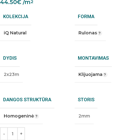
44.50
€
/m
2
KOLEKCIJA
FORMA
iQ Natural
Rulonas
DYDIS
MONTAVIMAS
2x23m
Klijuojama
DANGOS STRUKTŪRA
STORIS
Homogeninė
2mm