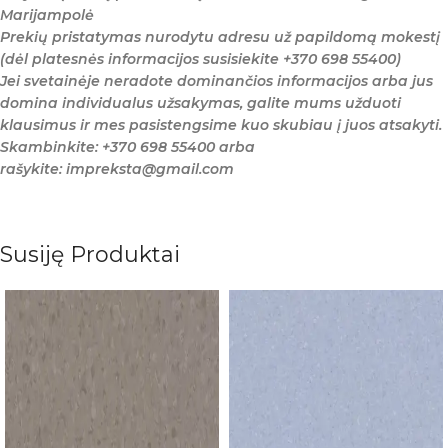
Marijampolė
Prekių pristatymas nurodytu adresu už papildomą mokestį
(dėl platesnės informacijos susisiekite +370 698 55400)
Jei svetainėje neradote dominančios informacijos arba jus
domina individualus užsakymas, galite mums užduoti
klausimus ir mes pasistengsime kuo skubiau į juos atsakyti.
Skambinkite: +370 698 55400 arba
rašykite: impreksta@gmail.com
Susiję Produktai