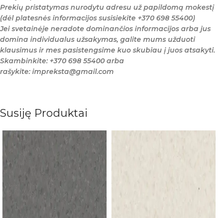
Prekių pristatymas nurodytu adresu už papildomą mokestį
(dėl platesnės informacijos susisiekite +370 698 55400)
Jei svetainėje neradote dominančios informacijos arba jus
domina individualus užsakymas, galite mums užduoti
klausimus ir mes pasistengsime kuo skubiau į juos atsakyti.
Skambinkite: +370 698 55400 arba
rašykite: impreksta@gmail.com
Susiję Produktai