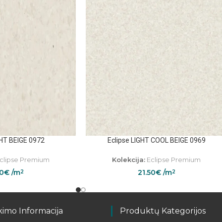
GHT BEIGE 0972
Eclipse LIGHT COOL BEIGE 0969
clipse Premium
Kolekcija:
Eclipse Premium
50
€
/m
21.50
€
/m
2
2
kimo Informacija
Produktų Kategorijos