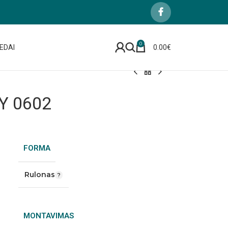
0
EDAI
0.00
€
Y 0602
FORMA
Rulonas
MONTAVIMAS