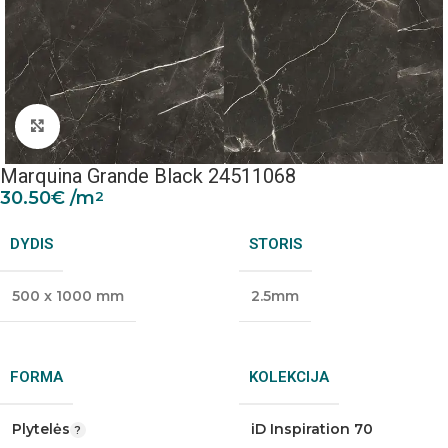
Padidinti nuotrauką
Marquina Grande Black 24511068
30.50
€
/m
2
DYDIS
STORIS
500 x 1000 mm
2.5mm
FORMA
KOLEKCIJA
Plytelės
iD Inspiration 70