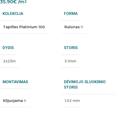
35.90
€
/m
2
KOLEKCIJA
FORMA
Tapiflex Platinium 100
Rulonas
DYDIS
STORIS
2x23m
3.1mm
MONTAVIMAS
DĖVIMOJO SLUOKSNIO
STORIS
Klijuojama
1.02 mm