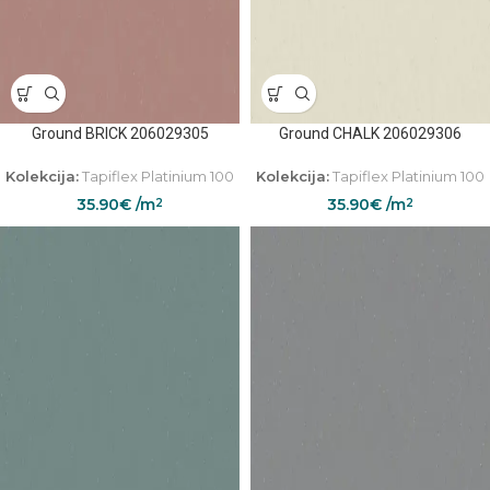
Ground BRICK 206029305
Ground CHALK 206029306
Kolekcija:
Tapiflex Platinium 100
Kolekcija:
Tapiflex Platinium 100
35.90
€
/m
35.90
€
/m
2
2