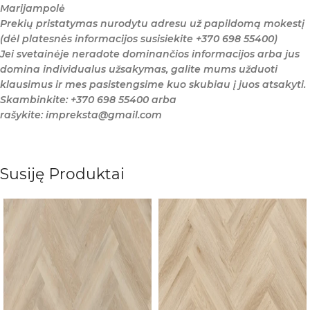
Marijampolė
Prekių pristatymas nurodytu adresu už papildomą mokestį
(dėl platesnės informacijos susisiekite +370 698 55400)
Jei svetainėje neradote dominančios informacijos arba jus
domina individualus užsakymas, galite mums užduoti
klausimus ir mes pasistengsime kuo skubiau į juos atsakyti.
Skambinkite: +370 698 55400 arba
rašykite: impreksta@gmail.com
Susiję Produktai