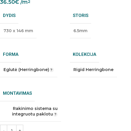
36.50
€
/m
2
DYDIS
STORIS
730 x 146 mm
6.5mm
FORMA
KOLEKCIJA
Eglutė (Herringbone)
Rigid Herringbone
MONTAVIMAS
Rakinimo sistema su
integruotu paklotu