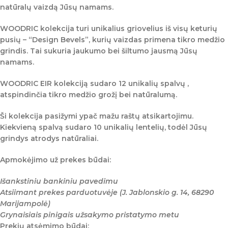
natūralų vaizdą Jūsų namams.
WOODRIC kolekcija turi unikalius griovelius iš visų keturių
pusių – “Design Bevels”, kurių vaizdas primena tikro medžio
grindis. Tai sukuria jaukumo bei šiltumo jausmą Jūsų
namams.
WOODRIC EIR
kolekciją sudaro 12 unikalių spalvų ,
atspindinčia tikro medžio grožį bei natūralumą.
Ši kolekcija pasižymi ypač mažu raštų atsikartojimu.
Kiekvieną spalvą sudaro 10 unikalių lentelių, todėl Jūsų
grindys atrodys natūraliai.
Apmokėjimo už prekes būdai:
Išankstiniu bankiniu pavedimu
Atsiimant prekes parduotuvėje (J. Jablonskio g. 14, 68290
Marijampolė)
Grynaisiais pinigais užsakymo pristatymo metu
Prekių atsėmimo būdai: