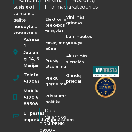
Kontaktai
Pirkimo
Produktų
Informacija
Kategorijos
Susisiekti
su mumis
Vinilinės
Elektroninės
galite
grindys
prekybos
nurodytais
taisyklės
kontaktais
Laminuotos
Adresas:
grindys
Mokėjimo
J.
būdai
Jablonskio
Akustinės
g. 14, 68290
Prekių
sienelės
Marijampolė
atsėmimas
Telefonas:
Grindų
Prekių
+37069855400
priedai
grąžinimas
Mobilusis:
Privatumo
+370 698
politika
89308
Darbo
El. paštas:
Valandos
impreksta@gmail.com
PIRM-PENK:
09:00 –