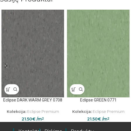
Eclipse DARK WARM GREY 0708
Eclipse GREEN 0771
Kolekcija:
Eclipse Premium
Kolekcija:
Eclipse Premium
21.50
€
/m
21.50
€
/m
2
2