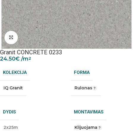
Padidinti nuotrauką
Granit CONCRETE 0233
24.50
€
/m
2
KOLEKCIJA
FORMA
iQ Granit
Rulonas
DYDIS
MONTAVIMAS
2x25m
Klijuojama