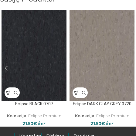
Eclipse BLACK 0707
Eclipse DARK CLAY GREY 0720
Kolekcija:
Eclipse Premium
Kolekcija:
Eclipse Premium
21.50
€
/m
21.50
€
/m
2
2