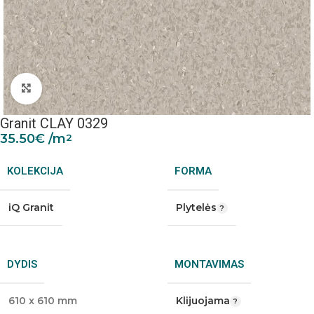
Padidinti nuotrauką
Granit CLAY 0329
35.50
€
/m
2
KOLEKCIJA
FORMA
iQ Granit
Plytelės
DYDIS
MONTAVIMAS
610 x 610 mm
Klijuojama