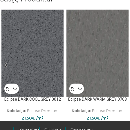
Eclipse DARK COOL GREY 0012
Eclipse DARK WARM GREY 0708
Kolekcija:
Eclipse Premium
Kolekcija:
Eclipse Premium
21.50
€
/m
21.50
€
/m
2
2