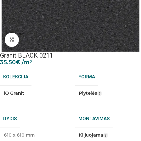
Padidinti nuotrauką
Granit BLACK 0211
35.50
€
/m
2
KOLEKCIJA
FORMA
iQ Granit
Plytelės
DYDIS
MONTAVIMAS
610 x 610 mm
Klijuojama