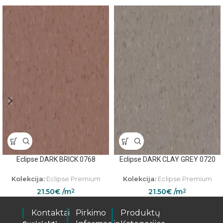
Eclipse DARK BRICK 0768
Eclipse DARK CLAY GREY 0720
Kolekcija:
Eclipse Premium
Kolekcija:
Eclipse Premium
21.50
€
/m
21.50
€
/m
2
2
Kontaktai
Pirkimo
Produktų