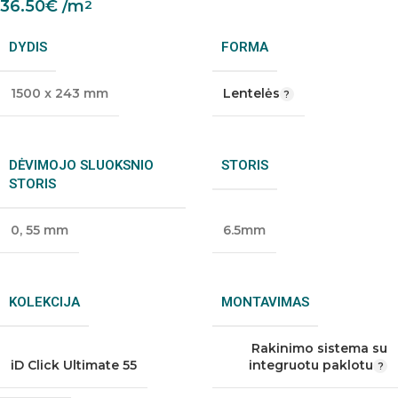
36.50
€
/m
2
DYDIS
FORMA
1500 x 243 mm
Lentelės
DĖVIMOJO SLUOKSNIO
STORIS
STORIS
0
,
55 mm
6.5mm
KOLEKCIJA
MONTAVIMAS
Rakinimo sistema su
iD Click Ultimate 55
integruotu paklotu