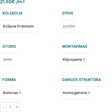
21.50
€
/m
2
KOLEKCIJA
DYDIS
Eclipse Premium
2x23m
STORIS
MONTAVIMAS
2mm
Klijuojama
FORMA
DANGOS STRUKTŪRA
Rulonas
Homogeninė