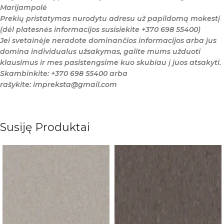
Marijampolė
Prekių pristatymas nurodytu adresu už papildomą mokestį
(dėl platesnės informacijos susisiekite +370 698 55400)
Jei svetainėje neradote dominančios informacijos arba jus
domina individualus užsakymas, galite mums užduoti
klausimus ir mes pasistengsime kuo skubiau į juos atsakyti.
Skambinkite: +370 698 55400 arba
rašykite: impreksta@gmail.com
Susiję Produktai