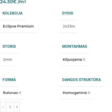
24.50
€
/m
2
KOLEKCIJA
DYDIS
Eclipse Premium
2x23m
STORIS
MONTAVIMAS
2mm
Klijuojama
FORMA
DANGOS STRUKTŪRA
Rulonas
Homogeninė