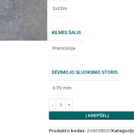
2x23m
KILMĖS ŠALIS
Prancūzija
DĖVIMOJO SLUOKSNIO STORIS
0.70 mm
Į KREPŠELĮ
Produkto kodas:
206038001
Kategorijo