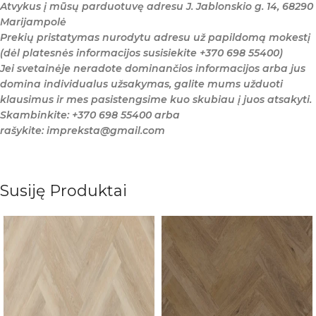
Atvykus į mūsų parduotuvę adresu J. Jablonskio g. 14, 68290
Marijampolė
Prekių pristatymas nurodytu adresu už papildomą mokestį
(dėl platesnės informacijos susisiekite +370 698 55400)
Jei svetainėje neradote dominančios informacijos arba jus
domina individualus užsakymas, galite mums užduoti
klausimus ir mes pasistengsime kuo skubiau į juos atsakyti.
Skambinkite: +370 698 55400 arba
rašykite: impreksta@gmail.com
Susiję Produktai