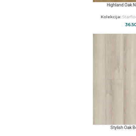
Highland Oak 
Kolekcija:
Starflo
36.5
Stylish Oak 