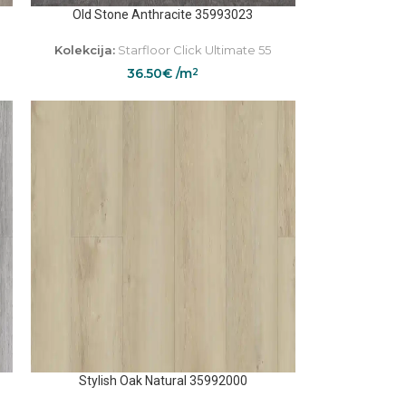
Old Stone Anthracite 35993023
Kolekcija:
Starfloor Click Ultimate 55
36.50
€
/m
2
Stylish Oak Natural 35992000