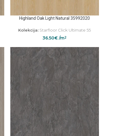
Highland Oak Light Natural 35992020
Kolekcija:
Starfloor Click Ultimate 55
36.50
€
/m
2