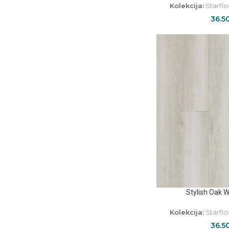
Kolekcija:
Starflo
36.5
Stylish Oak 
Kolekcija:
Starflo
36.5