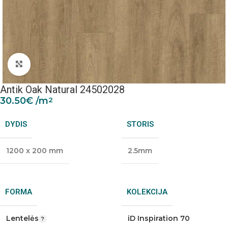
Padidinti nuotrauką
Antik Oak Natural 24502028
30.50
€
/m
2
DYDIS
STORIS
1200 x 200 mm
2.5mm
FORMA
KOLEKCIJA
Lentelės
iD Inspiration 70