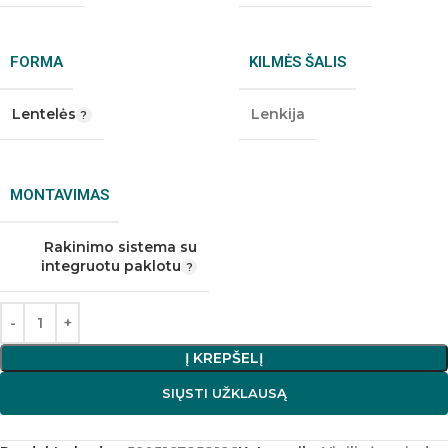
FORMA
KILMĖS ŠALIS
Lentelės
Lenkija
MONTAVIMAS
Rakinimo sistema su
integruotu paklotu
Į KREPŠELĮ
SIŲSTI UŽKLAUSĄ