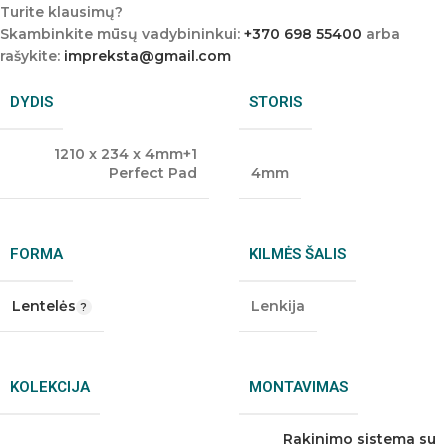
Turite klausimų?
Skambinkite mūsų vadybininkui:
+370 698 55400
arba
rašykite:
impreksta@gmail.com
DYDIS
STORIS
1210 x 234 x 4mm+1
Perfect Pad
4mm
FORMA
KILMĖS ŠALIS
Lentelės
Lenkija
KOLEKCIJA
MONTAVIMAS
Rakinimo sistema su