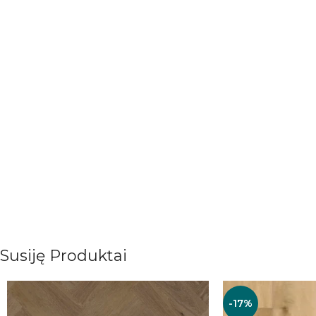
Susiję Produktai
-17%