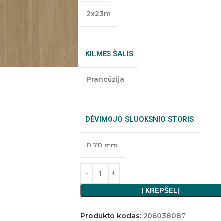
2x23m
KILMĖS ŠALIS
Prancūzija
DĖVIMOJO SLUOKSNIO STORIS
0.70 mm
Į KREPŠELĮ
Produkto kodas:
206038087