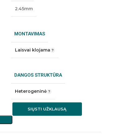
2.45mm
MONTAVIMAS
Laisvai klojama
DANGOS STRUKTŪRA
Heterogeninė
SIŲSTI UŽKLAUSĄ