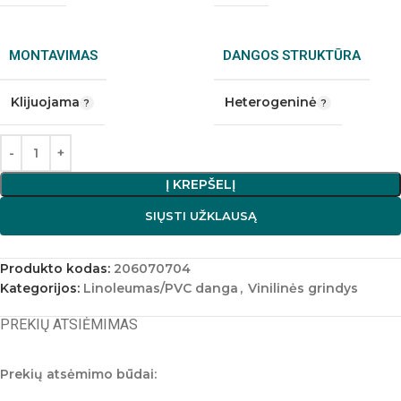
MONTAVIMAS
DANGOS STRUKTŪRA
Klijuojama
Heterogeninė
Į KREPŠELĮ
SIŲSTI UŽKLAUSĄ
Produkto kodas:
206070704
Kategorijos:
Linoleumas/PVC danga
,
Vinilinės grindys
PREKIŲ ATSIĖMIMAS
Prekių atsėmimo būdai: